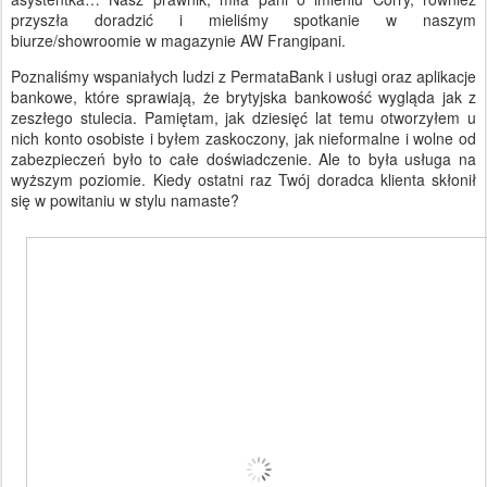
przyszła doradzić i mieliśmy spotkanie w naszym
biurze/showroomie w magazynie AW Frangipani.
Poznaliśmy wspaniałych ludzi z PermataBank i usługi oraz aplikacje
bankowe, które sprawiają, że brytyjska bankowość wygląda jak z
zeszłego stulecia. Pamiętam, jak dziesięć lat temu otworzyłem u
nich konto osobiste i byłem zaskoczony, jak nieformalne i wolne od
zabezpieczeń było to całe doświadczenie. Ale to była usługa na
wyższym poziomie. Kiedy ostatni raz Twój doradca klienta skłonił
się w powitaniu w stylu namaste?