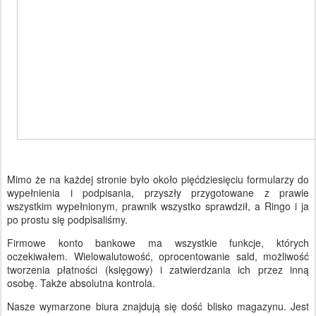
Mimo że na każdej stronie było około pięćdziesięciu formularzy do
wypełnienia i podpisania, przyszły przygotowane z prawie
wszystkim wypełnionym, prawnik wszystko sprawdził, a Ringo i ja
po prostu się podpisaliśmy.
Firmowe konto bankowe ma wszystkie funkcje, których
oczekiwałem. Wielowalutowość, oprocentowanie sald, możliwość
tworzenia płatności (księgowy) i zatwierdzania ich przez inną
osobę. Także absolutna kontrola.
Nasze wymarzone biura znajdują się dość blisko magazynu. Jest