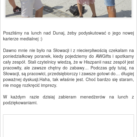
Poszliśmy na lunch nad Dunaj, żeby podyskutować o jego nowej
karierze medialnej :)
Dawno mnie nie było na Słowacji i z niecierpliwością czekałam na
poniedziałkowy poranek, kiedy pojedziemy do AWGifts i spotkamy
cały zespół. Stali czytelnicy wiedzą, że w Hiszpanii nasz zespół jest
pracowity, ale zawsze chętny do zabawy… Podczas gdy tutaj, na
Słowacji, są pracowici, przedsiębiorczy i zawsze gotowi do… długiej
poważnej dyskusji.Haha, tak właśnie jest. Choć bardzo się staram,
nie mogę rozkręcić imprezy.
W każdym razie dzisiaj zabieram menedżerów na lunch z
podziękowaniami.