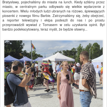
Bratysławy, pojechaliśmy do miasta na lunch. Kiedy szliśmy przez
miasto, w centralnym parku odbywało się wielkie wydarzenie z
koncertem. Wielu młodych ludzi ubranych na różowo, śpiewających
piosenki z nowego filmu Barbie. Zatrzymaliśmy się, żeby obejrzeć,
a reporter telewizyjny i ekipa podeszli do nas i po prostu
przeprowadzili wywiad z Tomasem w celu uzyskania opinii. Był
bardzo podekscytowany, teraz myśli, że będzie sławny...