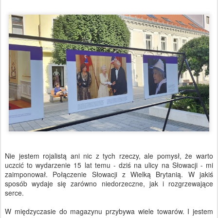
Nie jestem rojalistą ani nic z tych rzeczy, ale pomysł, że warto
uczcić to wydarzenie 15 lat temu - dziś na ulicy na Słowacji - mi
zaimponował. Połączenie Słowacji z Wielką Brytanią. W jakiś
sposób wydaje się zarówno niedorzeczne, jak i rozgrzewające
serce.
W międzyczasie do magazynu przybywa wiele towarów. I jestem