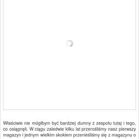
Właściwie nie mógłbym być bardziej dumny z zespołu tutaj i tego,
co osiągnęli. W ciągu zaledwie kilku lat przerośliśmy nasz pierwszy
magazyn i jednym wielkim skokiem przenieśliśmy się z magazynu o