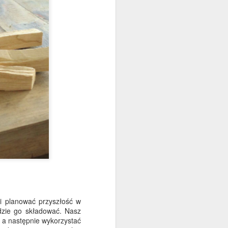
 i planować przyszłość w
zie go składować. Nasz
, a następnie wykorzystać