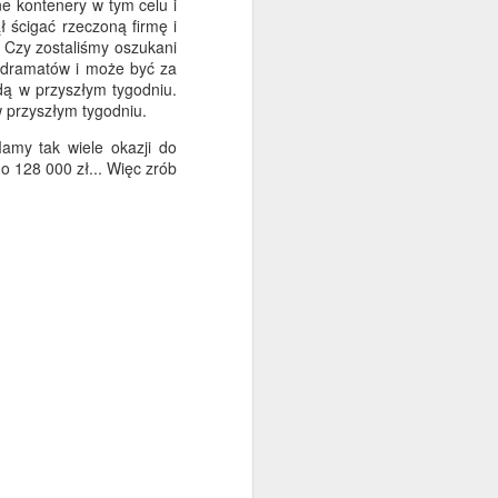
e kontenery w tym celu i
ł ścigać rzeczoną firmę i
. Czy zostaliśmy oszukani
o dramatów i może być za
dą w przyszłym tygodniu.
w przyszłym tygodniu.
amy tak wiele okazji do
o 128 000 zł... Więc zrób