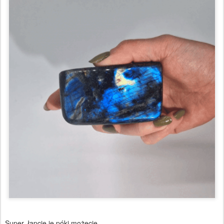
Super, łapcie je póki możecie.