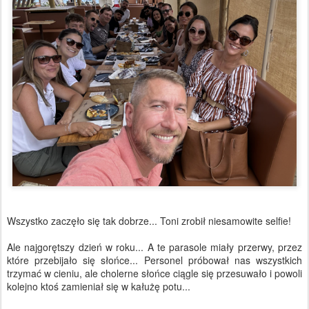
Wszystko zaczęło się tak dobrze... Toni zrobił niesamowite selfie!
Ale najgorętszy dzień w roku... A te parasole miały przerwy, przez
które przebijało się słońce... Personel próbował nas wszystkich
trzymać w cieniu, ale cholerne słońce ciągle się przesuwało i powoli
kolejno ktoś zamieniał się w kałużę potu...