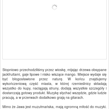
Stopniowo przechodziliśmy przez wioskę, mijając drzewa obsypane
jackfruitami, gaje lipowe i nisko wiszące mango. Miejsce wydaje się
być błogosławione przez naturę. W końcu znajdujemy
wykończeniową część miasta, w której rzemieślnicy składają
wszystko do kupy, naciągają struny, dodają wszystkie szczegóły i
dostarczają gotowy produkt. Muzykę słychać wszędzie, gdzie ludzie
pracują, a w przerwach dodatkowo grają na gitarach.
Mimo że Jawa jest muzułmańska, mają ogromną miłość do muzyki.