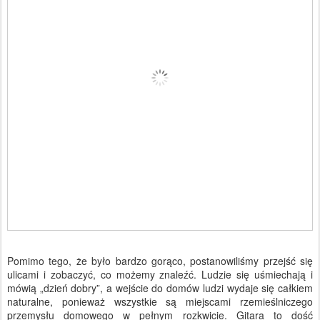
Pomimo tego, że było bardzo gorąco, postanowiliśmy przejść się
ulicami i zobaczyć, co możemy znaleźć. Ludzie się uśmiechają i
mówią „dzień dobry”, a wejście do domów ludzi wydaje się całkiem
naturalne, ponieważ wszystkie są miejscami rzemieślniczego
przemysłu domowego w pełnym rozkwicie. Gitara to dość