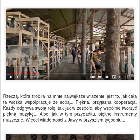
Rzeczą, która zrobiła na mnie największe wrażenie, jest to, jak cała
ta wioska współpracuje ze sobą... Piękna, przyjazna kooperacja.
Każdy odgrywa swoją rolę, tak jak w zespole, aby wspólnie tworzyć
piękną muzykę... Albo, jak w tym przypadku, piękne instrumenty
muzyczne. Więcej wiadomości z Jawy w przyszłym tygodniu...