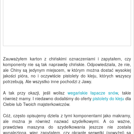
Zauważyłem karton z chińskimi oznaczeniami i zapytałem, czy
komponenty nie są tak naprawdę chińskie. Odpowiedziała, że nie,
ale Chiny są ​​jedynym miejscem, w którym można dostać wysokiej
jakości pióra, no i oczywiście pistolety do kleju, których wszyscy
potrzebują. Ale wszystko inne pochodzi z Jawy.
A tak przy okazji, jeśli wolisz
wegańskie łapacze snów
, takie
również mamy. I niedawno dodaliśmy do oferty
pistolety do kleju
dla
Ciebie lub Twoich majsterkowiczów.
Cóż, często opisujemy dzieła z tymi komponentami jako makramy,
ale można je również nazwać szydełkowymi. A co ważne,
prawdziwa maszyna do szydełkowania jeszcze nie została
wynaleziona, więc zapytałem, czy okrągłe serwetki (powyżej) są