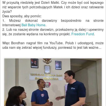
W przyszłą niedzielę jest Dzień Matki. Czy może być coś lepszego
niż wsparcie tych potrzebujących Matek i ich dzieci oraz ratowanie
życia?
Dwa sposoby, aby pomóc:
1. Możesz dokonać darowizny bezpośrednio na stronie
internetowej
Bali Baby Home
.
2. Lub na naszej stronie darowizn, przekażemy ją dalej i upewnimy
się, że zostanie wydana na konkretny projekt.
Freedom Fund
.
Więc Bondhan nagrał film na YouTube. Polub i udostępnij, może
uda nam się zebrać więcej funduszy, ponieważ to jest tak ważne...